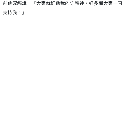
前他感觸說︰「大家就好像我的守護神，好多謝大家一直
支持我。」