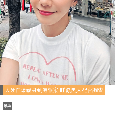
大牙自爆親身到港報案 呼籲黑人配合調查
娛樂