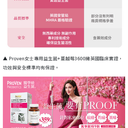
▲ Proven女士專用益生菌+蔓越莓3600擁英國臨床實證，
功效與安全標準均有保證。