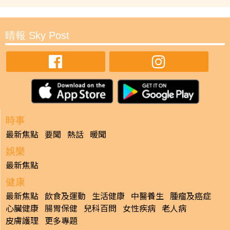
晴報 Sky Post
時事
最新焦點
要聞
熱話
暖聞
娛樂
最新焦點
健康
最新焦點
飲食及運動
生活健康
中醫養生
腫瘤及癌症
心臟健康
腸胃保健
兒科百問
女性疾病
老人病
皮膚護理
更多專題