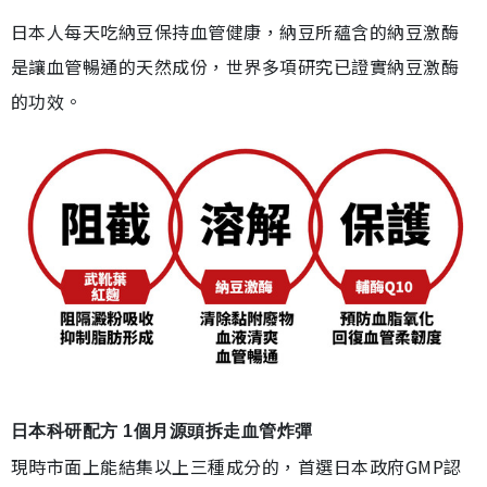
日本人每天吃納豆保持血管健康，納豆所蘊含的納豆激酶
是讓血管暢通的天然成份，世界多項研究已證實納豆激酶
的功效。
日本科研配方 1個月源頭拆走血管炸彈
現時市面上能結集以上三種成分的，首選日本政府GMP認