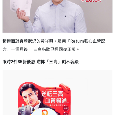
積極面對身體狀況的黃祥興，服用「Return強心血管配
方」一個月後， 三高指數已經回復正常。
限時2件85折優惠 逆轉「三高」刻不容緩