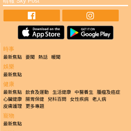
晴報 Sky Post
時事
最新焦點
要聞
熱話
暖聞
娛樂
最新焦點
健康
最新焦點
飲食及運動
生活健康
中醫養生
腫瘤及癌症
心臟健康
腸胃保健
兒科百問
女性疾病
老人病
皮膚護理
更多專題
寵物
最新焦點