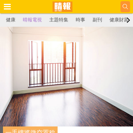
健康
晴報電視
主題特集
時事
副刊
健康財富
一手樓將徵空置稅