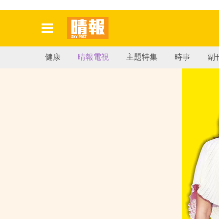
健康
晴報電視
主題特集
時事
副