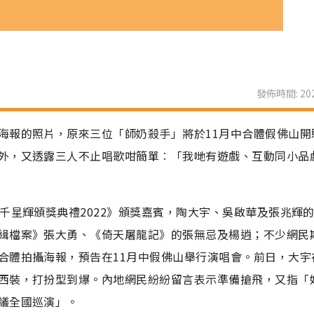
發佈時間: 202
海報的照片，原來三位「師奶殺手」將於11月中合體假佛山開
外，又透露三人不止唱歌咁簡單︰「我哋有遊戲、互動同小品
千星輝頒獎典禮2022》頒獎嘉賓，陶大宇、吳啟華及張兆輝
緝檔案》張大勇、《倚天屠龍記》的張無忌及楊逍；不少網民
合體拍攝海報，預告在11月中假佛山舉行演唱會。前日，大宇
西裝，打扮型到爆。內地網民紛紛留言表示準備搶飛，又指「
議全國巡演」。