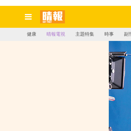
健康
晴報電視
主題特集
時事
副