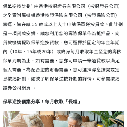
保單逆按計劃¹ 由香港按揭證券有限公司（按揭證券公司）
之全資附屬機構香港按證保險有限公司（按證保險公司）
營運，旨在讓 55 歲或以上人士申請保單逆按貸款。此計劃
是一項貸款安排，讓您利用您的壽險保單作為抵押品，向
貸款機構提取保單逆按貸款。您可選擇於固定的年金年期
內（10年、15年或20年）或終身每月收取年金至您的壽險
保單到期為止。如有需要，您亦可申請一筆過貸款以滿足
個人需要。為配合您的財務需要，您可選擇浮息按揭或定
息按揭計劃。如欲了解保單逆按計劃的詳情，可參閱按揭
證券公司網頁 。
保單逆按個案分享！每月收取「長糧」