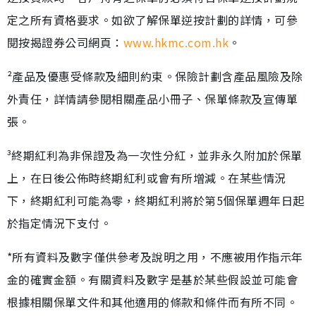
定之所有資格要求。如欲了解保單逆按計劃的詳情，可參
閱按揭證券公司網頁：
www.hkmc.com.hk
。
²產品及優惠受條款及細則約束。保險計劃含產品風險及除
外責任，詳情請參閱相關產品小冊子、保單條款及宣傳單
張。
³終期紅利為非保證及為一次性分紅，並非永久附加於保單
上，在日後公佈時終期紅利或會有所增減。在某些情況
下，終期紅利可能為零，終期紅利將於第5個保單週年日起
於指定情況下支付。
*所有資料及數字僅供參考及說明之用，不應被用作指示年
金的確實金額。有關資料及數字是基於某些假設並可能會
根據相關保單文件和其他適用的條款和條件而有所不同。