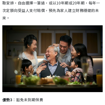
取安排，自由選擇一筆過，或以10年期或20年期，每年一
次定額向受益人支付賠償，預先為家人建立財務穩健的未
來。
：豁免未到期保費
優勢3