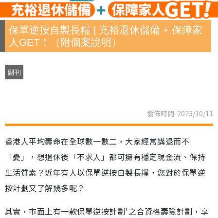
保單逆按自製長糧 | 充裕退休儲備 + 保障家
人GET！（附個案說明）
副刊
發佈時間: 2023/10/11
香港人平均壽命在全球數一數二，大家經常講退而不
「憂」，想退休後「不求人」都可擁有穩定現金流、保持
生活質素？近年有人以保單逆按自製長糧，您對於保單逆
按計劃又了解幾多呢？
其實，市面上有一款保單逆按計劃¹之合資格壽險計劃，享