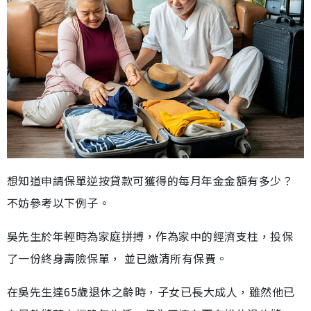
想知道申請保單逆按貸款可獲得的每月年金金額有多少？
不妨參考以下例子。
吳先生於年輕時為家庭拼搏，作為家中的經濟支柱，投保
了一份終身壽險保單， 並已繳清所有保費。
在吳先生達65歲退休之齡時，子女已長大成人，雖然他已