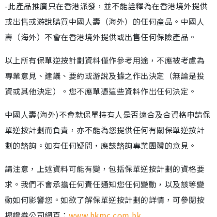
-此產品推廣只在香港派發，並不能詮釋為在香港境外提供
或出售或游說購買中國人壽（海外）的任何產品。中國人
壽（海外）不會在香港境外提供或出售任何保險產品。
以上所有保單逆按計劃資料僅作參考用途，不應被考慮為
專業意見、建議、要約或游說及據之作出決定（無論是投
資或其他決定）。您不應單憑這些資料作出任何決定。
中國人壽(海外)不會就保單持有人是否適合及合資格申請保
單逆按計劃而負責，亦不能為您提供任何有關保單逆按計
劃的諮詢。如有任何疑問，應該諮詢專業團體的意見。
請注意，上述資料可能有變，包括保單逆按計劃的資格要
求。我們不會承擔任何責任通知您任何變動，以及該等變
動如何影響您。如欲了解保單逆按計劃的詳情，可參閱按
揭證券公司網頁：
www.hkmc.com.hk