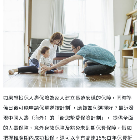
如果想投保人壽保險為家人建立長遠安穩的保障，同時準
備日後可能申請保單逆按計劃¹，應該如何選擇好？最近發
現中國人壽（海外）的「衛您摯愛保險計劃」， 提供全面
的人壽保障、意外身故保障及豁免未到期保費保障，假如
把握推廣期內成功投保，還可以享有高達15%首年保費折