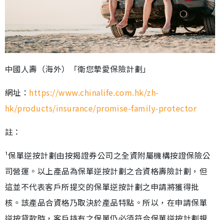
中國人壽（海外）「衛您摯愛保險計劃」
網址：
https://www.chinalife.com.hk/zh-
hk/products/insurance/promise-family-protector
註：
¹保單逆按計劃由按揭證券公司之全資附屬機構按證保險公
司營運。以上產品為保單逆按計劃之合資格壽險計劃，但
這並不代表客戶所提交的保單逆按計劃之申請將獲得批
核。該產品合資格乃取決於產品特點。所以，在申請保單
逆按貸款時，客戶持有之保單仍必須符合保單逆按計劃規