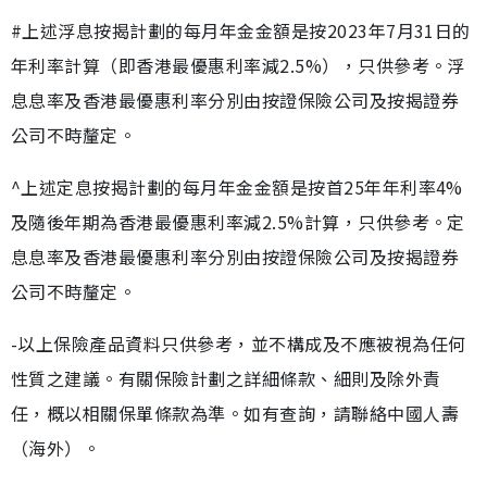
#上述浮息按揭計劃的每月年金金額是按2023年7月31日的
年利率計算（即香港最優惠利率減2.5%），只供參考。浮
息息率及香港最優惠利率分別由按證保險公司及按揭證券
公司不時釐定。
^上述定息按揭計劃的每月年金金額是按首25年年利率4%
及隨後年期為香港最優惠利率減2.5%計算，只供參考。定
息息率及香港最優惠利率分別由按證保險公司及按揭證券
公司不時釐定。
-以上保險產品資料只供參考，並不構成及不應被視為任何
性質之建議。有關保險計劃之詳細條款、細則及除外責
任，概以相關保單條款為準。如有查詢，請聯絡中國人壽
（海外）。