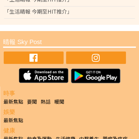
「生活晴報 今期至HIT推介」
晴報 Sky Post
時事
最新焦點
要聞
熱話
暖聞
娛樂
最新焦點
健康
最新焦點
飲食及運動
生活健康
中醫養生
腫瘤及癌症