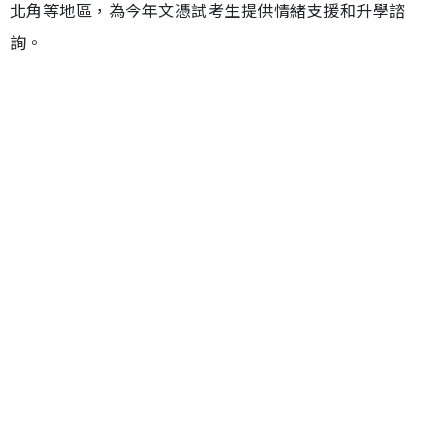
北角等地區，為今年文憑試考生提供情緒支援和升學諮
詢。