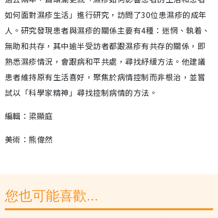
如何面對濕疹生活」進行研究，訪問了30位患濕疹的成年
人。研究發現患者與濕疹的關係主要有4種：迷惘、執着、
無助和共存，其中逾半受訪者都跟濕疹有共存的關係，即
熟悉濕疹情況，會跟病和平共處，尋找紓緩方法。他建議
患者維持原有生活喜好，聚焦於病情控制而非根治，並嘗
試以「科學家精神」尋找控制病情的方法。
編輯：梁顯庭
美術：熊偉然
您也可能喜歡...