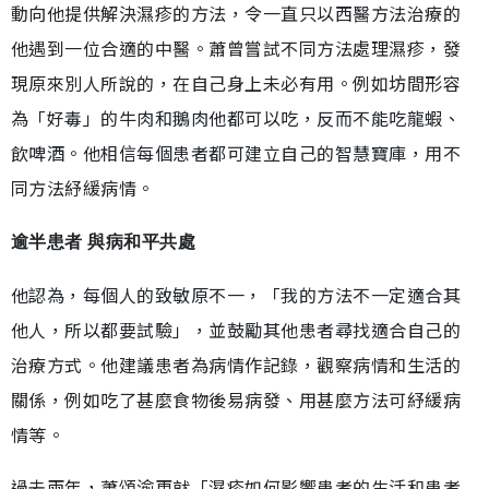
動向他提供解決濕疹的方法，令一直只以西醫方法治療的
他遇到一位合適的中醫。蕭曾嘗試不同方法處理濕疹，發
現原來別人所說的，在自己身上未必有用。例如坊間形容
為「好毒」的牛肉和鵝肉他都可以吃，反而不能吃龍蝦、
飲啤酒。他相信每個患者都可建立自己的智慧寶庫，用不
同方法紓緩病情。
逾半患者 與病和平共處
他認為，每個人的致敏原不一，「我的方法不一定適合其
他人，所以都要試驗」，並鼓勵其他患者尋找適合自己的
治療方式。他建議患者為病情作記錄，觀察病情和生活的
關係，例如吃了甚麼食物後易病發、用甚麼方法可紓緩病
情等。
過去兩年，蕭頌渝更就「濕疹如何影響患者的生活和患者