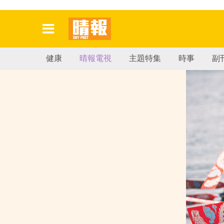
健康
晴報電視
主題特集
時事
副