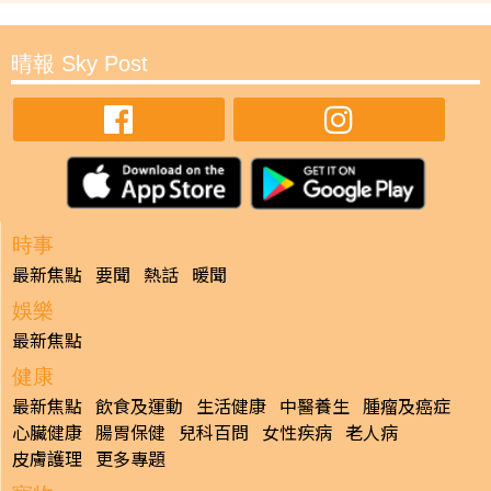
晴報 Sky Post
時事
最新焦點
要聞
熱話
暖聞
娛樂
最新焦點
健康
最新焦點
飲食及運動
生活健康
中醫養生
腫瘤及癌症
心臟健康
腸胃保健
兒科百問
女性疾病
老人病
皮膚護理
更多專題