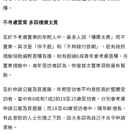
樓。
不考慮置業 多因樓價太貴
至於不考慮置業的年輕人中，最多人因「樓價太貴」而不
置業，其次是「供不起」和「不夠錢付首期」。若有政府
措施協助減輕買樓負擔，就有超過6成青年會考慮買樓，在
置業措施中，青年受訪者認為，恢復首次置業貸款最有幫
助。
至於申請公屋及買居屋，年輕受訪者平均意慾高於整體受
訪者，當中有6成和7成2的18至25歲受訪者，分別會考慮
申請公屋及買居屋；而18至40歲受訪者中，隨年齡增長，
有此意慾的人士也隨之下跌，因大多認為自己不合乎申請
資格。