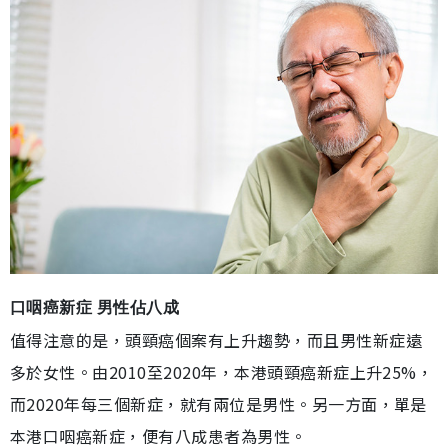
口咽癌新症 男性佔八成
值得注意的是，頭頸癌個案有上升趨勢，而且男性新症遠
多於女性。由2010至2020年，本港頭頸癌新症上升25%，
而2020年每三個新症，就有兩位是男性。另一方面，單是
本港口咽癌新症，便有八成患者為男性。