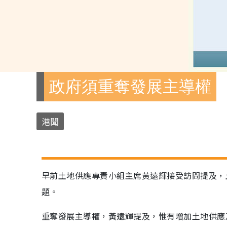
政府須重奪發展主導權
港聞
早前土地供應專責小組主席黃遠輝接受訪問提及，
題。
重奪發展主導權，黃遠輝提及，惟有增加土地供應