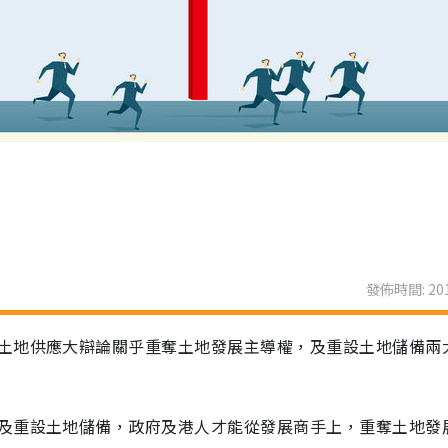
發佈時間: 201
土地供應大辯論關乎重奪土地發展主導權，及重設土地儲備兩
及重設土地儲備，政府及港人才能從發展商手上，重奪土地發