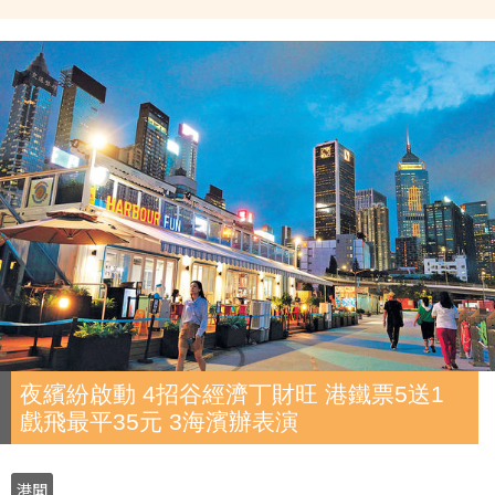
夜繽紛啟動 4招谷經濟丁財旺 港鐵票5送1
戲飛最平35元 3海濱辦表演
港聞