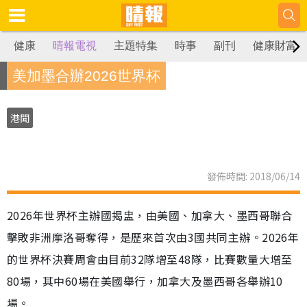
健康
晴報電視
主題特集
時事
副刊
健康財富
美加墨合辦2026世界杯
港聞
發佈時間: 2018/06/14
2026年世界杯主辦國揭盅，由美國、加拿大、墨西哥聯合
擊敗非洲摩洛哥奪得，是歷來首次由3國共同主辦。2026年
的世界杯決賽周會由目前32隊增至48隊，比賽數量大增至
80場，其中60場在美國舉行，加拿大及墨西哥各舉辦10
場。