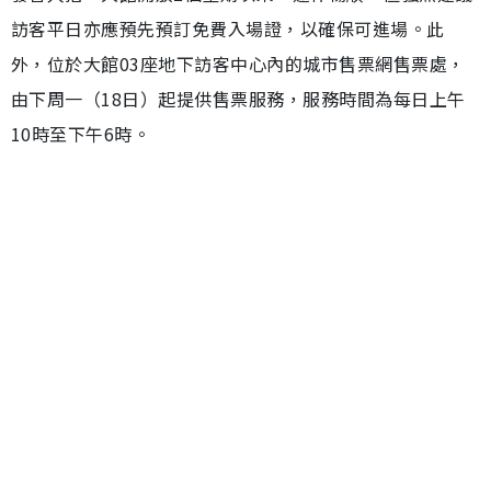
訪客平日亦應預先預訂免費入場證，以確保可進場。此
外，位於大館03座地下訪客中心內的城市售票網售票處，
由下周一（18日）起提供售票服務，服務時間為每日上午
10時至下午6時。