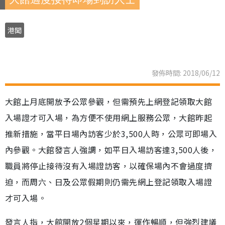
港聞
發佈時間: 2018/06/12
大館上月底開放予公眾參觀，但需預先上網登記領取大館
入場證才可入場，為方便不使用網上服務公眾，大館昨起
推新措施，當平日場內訪客少於3,500人時，公眾可即場入
內參觀。大館發言人強調，如平日入場訪客達3,500人後，
職員將停止接待沒有入場證訪客，以確保場內不會過度擠
迫，而周六、日及公眾假期則仍需先網上登記領取入場證
才可入場。
發言人指，大館開放2個星期以來，運作暢順，但強烈建議