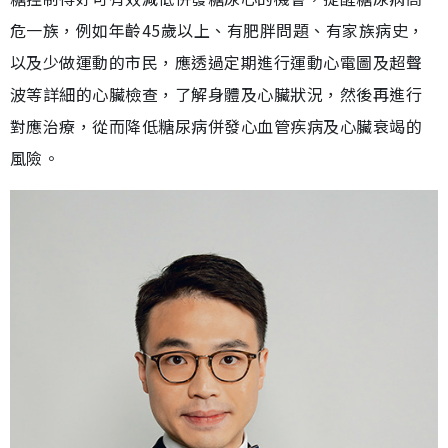
危一族，例如年齡45歲以上、有肥胖問題、有家族病史，
以及少做運動的市民，應透過定期進行運動心電圖及超聲
波等詳細的心臟檢查，了解身體及心臟狀況，然後再進行
對應治療，從而降低糖尿病併發心血管疾病及心臟衰竭的
風險。