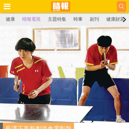
健康
晴報電視
主題特集
時事
副刊
健康財富
長澤正美新劇添食電影版