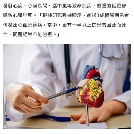
發冠心病、心臟衰竭、腦中風等致命疾病，嚴重的話更會
導致心臟猝死。「根據研究數據顯示，超過3成糖尿病患者
併發出心血管疾病，當中，更有一半以上的患者因此而死
亡，問題絕對不能忽視。」