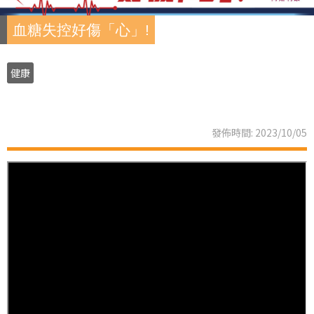
血糖失控好傷「心」!
健康
發佈時間: 2023/10/05