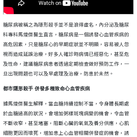
糖尿病被稱之為隱形殺手並不是浪得虛名，內分泌及糖尿
科專科馬焌傑醫生直言，糖尿病是一個誘發心血管疾病的
高危因素，只是糖尿心的早期症狀並不明顯，容易被人忽
視而造成延誤治療，好多人確診時病情已經惡化，甚至危
及性命，建議糖尿病患者透過定期檢查做好預防工作，一
旦出現問題也可以及早處理及治療，防患於未然。
都市隱形殺手 併發多種致命心血管疾病
據馬焌傑醫生解釋，當血糖持續控制不當，令身體長期處
於血糖過高的狀況，會增加粥樣斑塊病變的機會，令血管
不斷收窄，甚至堵塞，阻斷心臟的氧氣及養分供應，心肌
細胞更因而壞死，增加患上心血管相關併發症的機會，誘