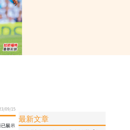
3/09/15
最新文章
頓已展示