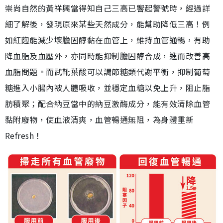
崇尚自然的黃祥興當得知自己三高已響起警號時，經過詳
細了解後，發現原來某些天然成分，能幫助降低三高！例
如紅麴能減少壞膽固醇黏在血管上，維持血管通暢，有助
降血脂及血壓外，亦同時能抑制膽固醇合成，進而改善高
血脂問題。而武靴葉酸可以調節糖類代謝平衡，抑制葡萄
糖進入小腸內被人體吸收，並穩定血糖以免上升，阻止脂
肪積聚；配合納豆當中的納豆激酶成分，能有效清除血管
黏附廢物，使血液清爽，血管暢通無阻，為身體重新
Refresh！