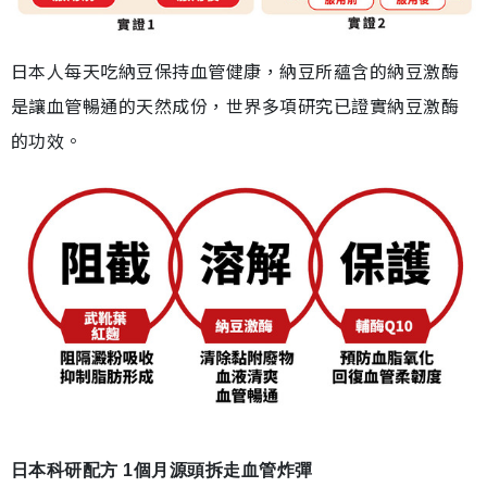
日本人每天吃納豆保持血管健康，納豆所蘊含的納豆激酶
是讓血管暢通的天然成份，世界多項研究已證實納豆激酶
的功效。
日本科研配方 1個月源頭拆走血管炸彈