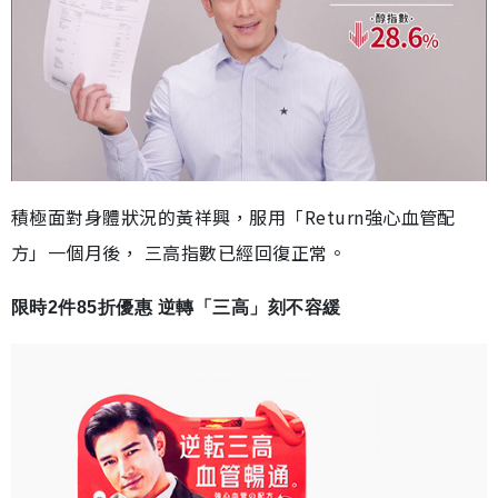
積極面對身體狀況的黃祥興，服用「Return強心血管配
方」一個月後， 三高指數已經回復正常。
限時2件85折優惠 逆轉「三高」刻不容緩