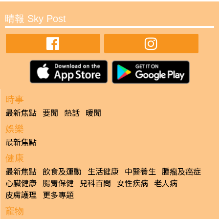
晴報 Sky Post
時事
最新焦點
要聞
熱話
暖聞
娛樂
最新焦點
健康
最新焦點
飲食及運動
生活健康
中醫養生
腫瘤及癌症
心臟健康
腸胃保健
兒科百問
女性疾病
老人病
皮膚護理
更多專題
寵物