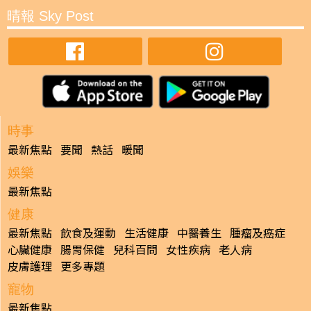
晴報 Sky Post
時事
最新焦點
要聞
熱話
暖聞
娛樂
最新焦點
健康
最新焦點
飲食及運動
生活健康
中醫養生
腫瘤及癌症
心臟健康
腸胃保健
兒科百問
女性疾病
老人病
皮膚護理
更多專題
寵物
最新焦點