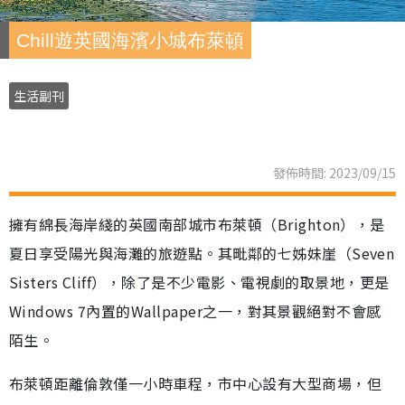
Chill遊英國海濱小城布萊頓
生活副刊
發佈時間: 2023/09/15
擁有綿長海岸綫的英國南部城市布萊頓（Brighton），是
夏日享受陽光與海灘的旅遊點。其毗鄰的七姊妹崖（Seven
Sisters Cliff），除了是不少電影、電視劇的取景地，更是
Windows 7內置的Wallpaper之一，對其景觀絕對不會感
陌生。
布萊頓距離倫敦僅一小時車程，市中心設有大型商場，但