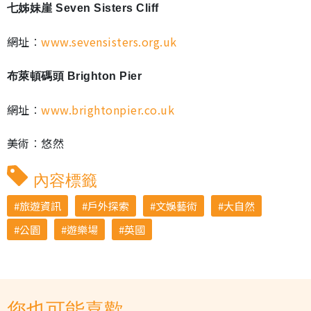
七姊妹崖 Seven Sisters Cliff
網址︰
www.sevensisters.org.uk
布萊頓碼頭 Brighton Pier
網址︰
www.brightonpier.co.uk
美術︰悠然
內容標籤
旅遊資訊
戶外探索
文娛藝術
大自然
公園
遊樂場
英國
您也可能喜歡...