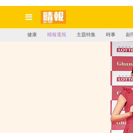
健康
晴報電視
主題特集
時事
副