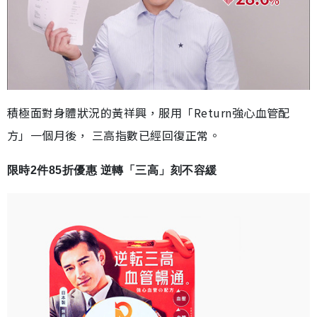
積極面對身體狀況的黃祥興，服用「Return強心血管配
方」一個月後， 三高指數已經回復正常。
限時2件85折優惠 逆轉「三高」刻不容緩