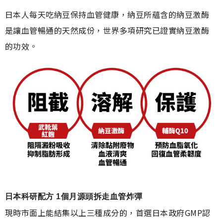
日本人每天吃納豆保持血管健康，納豆所蘊含的納豆激酶
是讓血管暢通的天然成份，世界多項研究已證實納豆激酶
的功效。
日本科研配方 1個月源頭拆走血管炸彈
現時市面上能結集以上三種成分的，首選日本政府GMP認