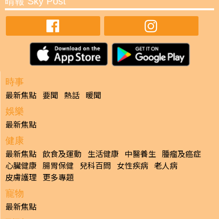
晴報 Sky Post
時事
最新焦點
要聞
熱話
暖聞
娛樂
最新焦點
健康
最新焦點
飲食及運動
生活健康
中醫養生
腫瘤及癌症
心臟健康
腸胃保健
兒科百問
女性疾病
老人病
皮膚護理
更多專題
寵物
最新焦點