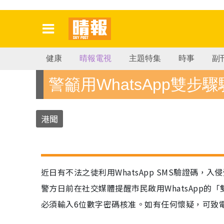
健康
晴報電視
主題特集
時事
副
警籲用WhatsApp雙步
港聞
近日有不法之徒利用WhatsApp SMS驗證碼，入侵
警方日前在社交媒體提醒市民啟用WhatsApp
必須輸入6位數字密碼核准。如有任何懷疑，可致電