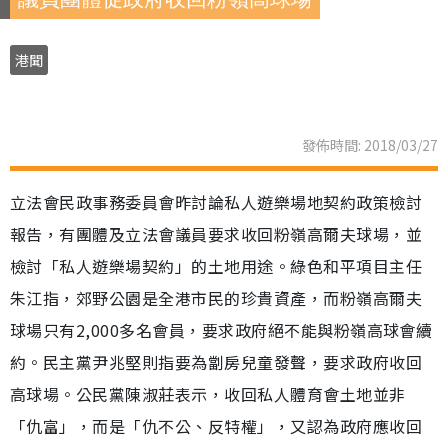
港聞
發佈時間: 2018/03/27
立法會民政事務委員會昨討論私人遊樂場地契約政策檢討
報告，有團體及立法會議員要求收回粉嶺高爾夫球場，並
檢討「私人遊樂場契約」的土地用途。綠色和平項目主任
朱江指，郊野公園是全港市民的珍貴資產，而粉嶺高爾夫
球場只有2,000多名會員，要求政府絕不能與粉嶺高球會續
約。民主黨尹兆堅則指要為劏房兒童發聲，要求政府收回
高球場。公民黨陳淑莊表示，收回私人體育會土地並非
「仇富」，而是「仇不公、反特權」，又認為政府應收回