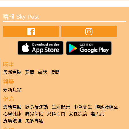
晴報 Sky Post
時事
最新焦點
要聞
熱話
暖聞
娛樂
最新焦點
健康
最新焦點
飲食及運動
生活健康
中醫養生
腫瘤及癌症
心臟健康
腸胃保健
兒科百問
女性疾病
老人病
皮膚護理
更多專題