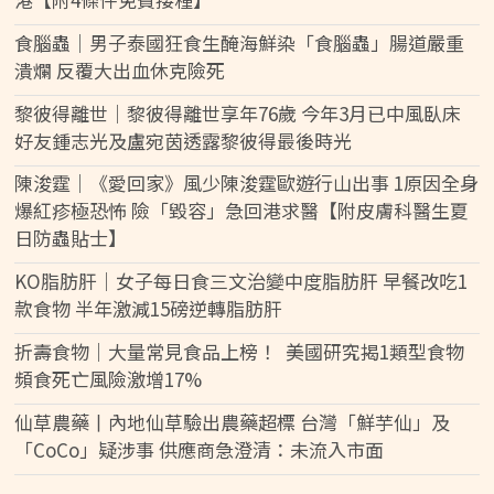
食腦蟲｜男子泰國狂食生醃海鮮染「食腦蟲」腸道嚴重
潰爛 反覆大出血休克險死
黎彼得離世｜黎彼得離世享年76歲 今年3月已中風臥床
好友鍾志光及盧宛茵透露黎彼得最後時光
陳浚霆｜《愛回家》風少陳浚霆歐遊行山出事 1原因全身
爆紅疹極恐怖 險「毀容」急回港求醫【附皮膚科醫生夏
日防蟲貼士】
KO脂肪肝｜女子每日食三文治變中度脂肪肝 早餐改吃1
款食物 半年激減15磅逆轉脂肪肝
折壽食物｜大量常見食品上榜！ 美國研究揭1類型食物
頻食死亡風險激增17%
仙草農藥丨內地仙草驗出農藥超標 台灣「鮮芋仙」及
「CoCo」疑涉事 供應商急澄清：未流入市面