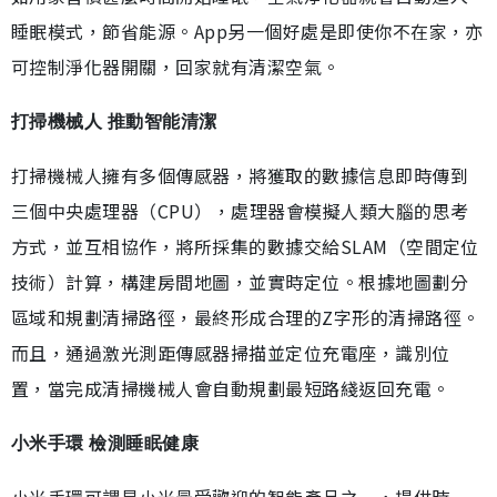
睡眠模式，節省能源。App另一個好處是即使你不在家，亦
可控制淨化器開關，回家就有清潔空氣。
打掃機械人 推動智能清潔
打掃機械人擁有多個傳感器，將獲取的數據信息即時傳到
三個中央處理器（CPU），處理器會模擬人類大腦的思考
方式，並互相協作，將所採集的數據交給SLAM（空間定位
技術）計算，構建房間地圖，並實時定位。根據地圖劃分
區域和規劃清掃路徑，最終形成合理的Z字形的清掃路徑。
而且，通過激光測距傳感器掃描並定位充電座，識別位
置，當完成清掃機械人會自動規劃最短路綫返回充電。
小米手環 檢測睡眠健康