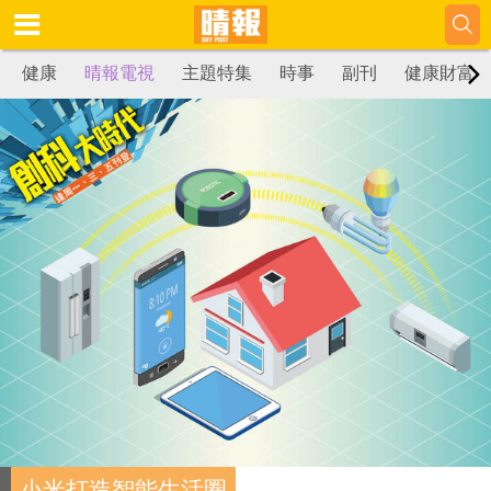
健康
晴報電視
主題特集
時事
副刊
健康財富
小米打造智能生活圈