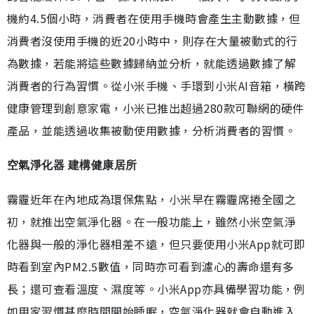
機約4.5個小時，消費者在使用手機時會產生主動數據，但
消費者沒使用手機的近20小時中，則存在大量被動式的行
為數據，若能將這些數據歸納並分析，就能透過數據了解
消費者的行為習慣。從小米手機、手環到小米AI音箱，橫跨
健康管理到創意家電，小米已推出超過280款可聯網的硬件
產品，並能透過收集被動使用數據，分析消費者的習慣。
空氣淨化器 建構健康居所
霧霾近年在內地成為環保焦點，小米早在霧霾席捲全國之
初，就推出空氣淨化器。在一般功能上，雖然小米空氣淨
化器與一般的淨化器相差不遠，但只要使用小米App就可即
時看到室內PM2.5數值，同時亦可看到濾心的壽命還有多
長；還可查看溫度、濕度等。小米App亦具備學習功能，例
如用家習慣甚麼時間開始睡眠，空氣淨化器就會自動進入