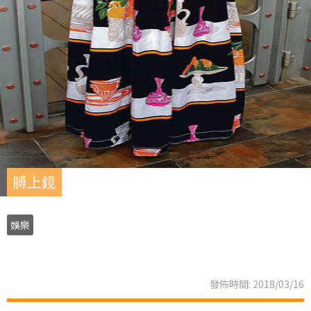
膊上鏡
娛樂
發佈時間: 2018/03/16