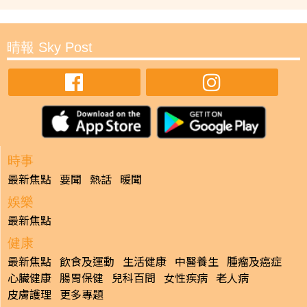
晴報 Sky Post
時事
最新焦點
要聞
熱話
暖聞
娛樂
最新焦點
健康
最新焦點
飲食及運動
生活健康
中醫養生
腫瘤及癌症
心臟健康
腸胃保健
兒科百問
女性疾病
老人病
皮膚護理
更多專題