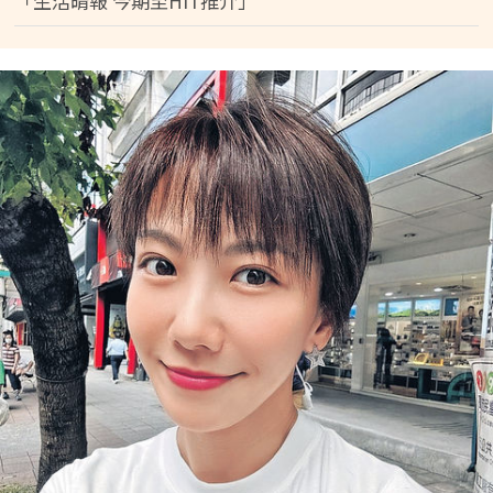
「生活晴報 今期至HIT推介」