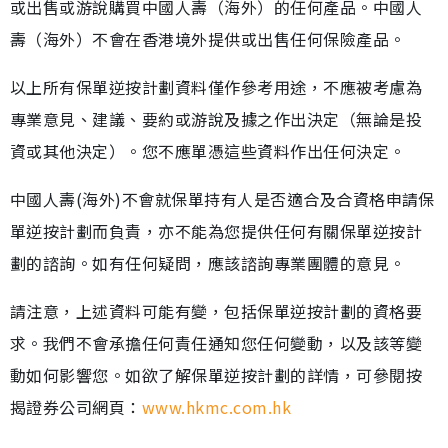
或出售或游說購買中國人壽（海外）的任何產品。中國人
壽（海外）不會在香港境外提供或出售任何保險產品。
以上所有保單逆按計劃資料僅作參考用途，不應被考慮為
專業意見、建議、要約或游說及據之作出決定（無論是投
資或其他決定）。您不應單憑這些資料作出任何決定。
中國人壽(海外)不會就保單持有人是否適合及合資格申請保
單逆按計劃而負責，亦不能為您提供任何有關保單逆按計
劃的諮詢。如有任何疑問，應該諮詢專業團體的意見。
請注意，上述資料可能有變，包括保單逆按計劃的資格要
求。我們不會承擔任何責任通知您任何變動，以及該等變
動如何影響您。如欲了解保單逆按計劃的詳情，可參閱按
揭證券公司網頁：
www.hkmc.com.hk