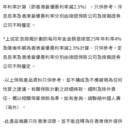
年利率計算（即香港最優惠利率減2.5%），只供參考。浮
息息率及香港最優惠利率分別由按證保險公司及按揭證券
公司不時釐定。
^上述定息按揭計劃的每月年金金額是按首25年年利率4%
及隨後年期為香港最優惠利率減2.5%計算，只供參考。定
息息率及香港最優惠利率分別由按證保險公司及按揭證券
公司不時釐定。
-以上保險產品資料只供參考，並不構成及不應被視為任何
性質之建議。有關保險計劃之詳細條款、細則及除外責
任，概以相關保單條款為準。如有查詢，請聯絡中國人壽
（海外）。
-此產品推廣只在香港派發，並不能詮釋為在香港境外提供