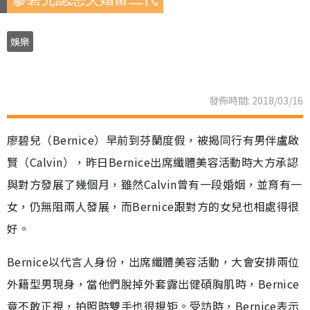
娛樂
發佈時間: 2018/03/16
廖碧兒（Bernice）早前到芬蘭度假，被揭同行有男伴盧啟
賢（Calvin），昨日Bernice出席纖體美容活動時大方承認
與對方發展了幾個月，雖然Calvin曾有一段婚姻，並育有一
女，仍無阻兩人發展，而Bernice跟對方的女兒也相處得很
好。
Bernice以代言人身份，出席纖體美容活動，大會安排兩位
外籍型男現身，當他們脫掉外套露出健碩胸肌時，Bernice
竟不敢正視，拍照時雙手也很規矩。受訪時，Bernice表示