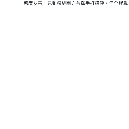
態度友善，見到粉絲團亦有揮手打招呼，但全程戴