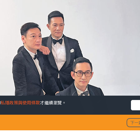
的
私隱政策與使用條款
才繼續瀏覽。
下一