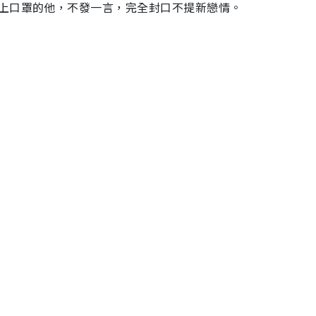
上口罩的他，不發一言，完全封口不提新戀情。