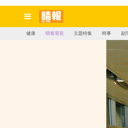
健康
晴報電視
主題特集
時事
副