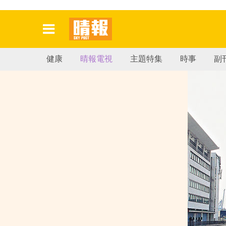
健康
晴報電視
主題特集
時事
副