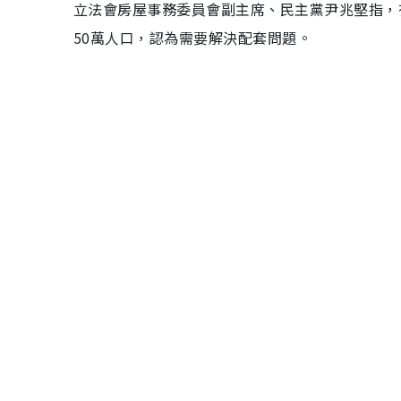
立法會房屋事務委員會副主席、民主黨尹兆堅指，
50萬人口，認為需要解決配套問題。