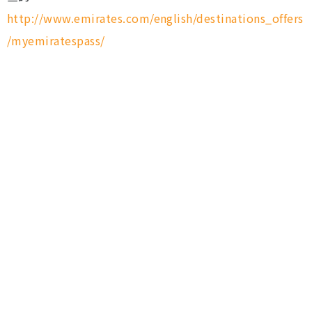
http://www.emirates.com/english/destinations_offers
/myemiratespass/