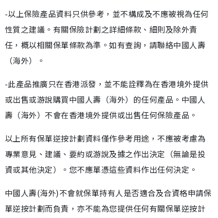
-以上保險產品資料只供參考，並不構成及不應被視為任何
性質之建議。有關保險計劃之詳細條款、細則及除外責
任，概以相關保單條款為準。如有查詢，請聯絡中國人壽
（海外）。
-此產品推廣只在香港派發，並不能詮釋為在香港境外提供
或出售或游說購買中國人壽（海外）的任何產品。中國人
壽（海外）不會在香港境外提供或出售任何保險產品。
以上所有保單逆按計劃資料僅作參考用途，不應被考慮為
專業意見、建議、要約或游說及據之作出決定（無論是投
資或其他決定）。您不應單憑這些資料作出任何決定。
中國人壽(海外)不會就保單持有人是否適合及合資格申請保
單逆按計劃而負責，亦不能為您提供任何有關保單逆按計