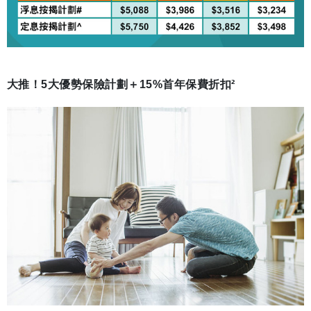
大推！5大優勢保險計劃＋15%首年保費折扣²