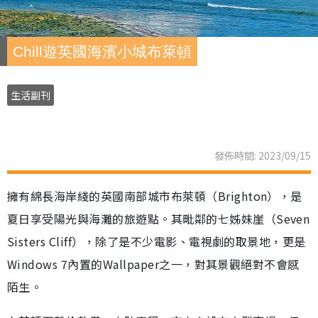
Chill遊英國海濱小城布萊頓
生活副刊
發佈時間: 2023/09/15
擁有綿長海岸綫的英國南部城市布萊頓（Brighton），是
夏日享受陽光與海灘的旅遊點。其毗鄰的七姊妹崖（Seven
Sisters Cliff），除了是不少電影、電視劇的取景地，更是
Windows 7內置的Wallpaper之一，對其景觀絕對不會感
陌生。