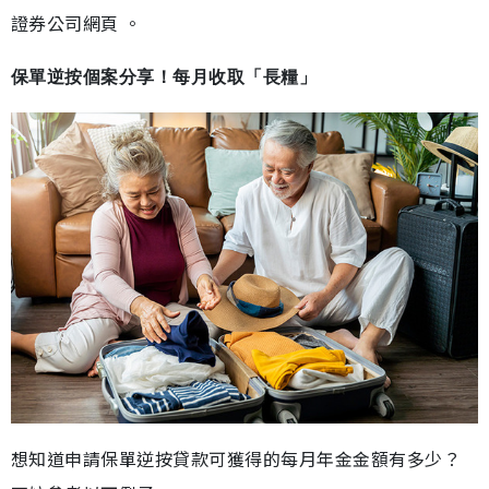
證券公司網頁 。
保單逆按個案分享！每月收取「長糧」
想知道申請保單逆按貸款可獲得的每月年金金額有多少？