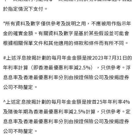
於指定情況下支付。
*所有資料及數字僅供參考及說明之用，不應被用作指示年
金的確實金額。有關資料及數字是基於某些假設並可能會
根據相關保單文件和其他適用的條款和條件而有所不同。
#上述浮息按揭計劃的每月年金金額是按2023年7月31日的
年利率計算（即香港最優惠利率減2.5%），只供參考。浮
息息率及香港最優惠利率分別由按證保險公司及按揭證券
公司不時釐定。
^上述定息按揭計劃的每月年金金額是按首25年年利率4%
及隨後年期為香港最優惠利率減2.5%計算，只供參考。定
息息率及香港最優惠利率分別由按證保險公司及按揭證券
公司不時釐定。