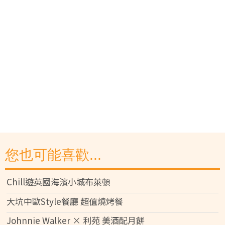
您也可能喜歡...
Chill遊英國海濱小城布萊頓
大坑中歐Style餐廳 超值燒烤餐
Johnnie Walker × 利苑 美酒配月餅