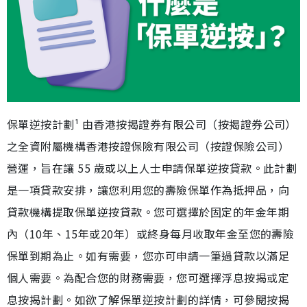
保單逆按計劃¹ 由香港按揭證券有限公司（按揭證券公司）
之全資附屬機構香港按證保險有限公司（按證保險公司）
營運，旨在讓 55 歲或以上人士申請保單逆按貸款。此計劃
是一項貸款安排，讓您利用您的壽險保單作為抵押品，向
貸款機構提取保單逆按貸款。您可選擇於固定的年金年期
內（10年、15年或20年）或終身每月收取年金至您的壽險
保單到期為止。如有需要，您亦可申請一筆過貸款以滿足
個人需要。為配合您的財務需要，您可選擇浮息按揭或定
息按揭計劃。如欲了解保單逆按計劃的詳情，可參閱按揭