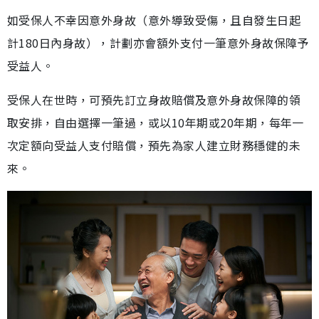
如受保人不幸因意外身故（意外導致受傷，且自發生日起
計180日內身故），計劃亦會額外支付一筆意外身故保障予
受益人。
受保人在世時，可預先訂立身故賠償及意外身故保障的領
取安排，自由選擇一筆過，或以10年期或20年期，每年一
次定額向受益人支付賠償，預先為家人建立財務穩健的未
來。