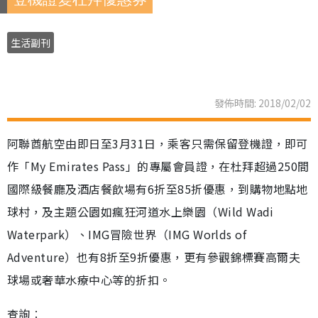
生活副刊
發佈時間: 2018/02/02
阿聯酋航空由即日至3月31日，乘客只需保留登機證，即可
作「My Emirates Pass」的專屬會員證，在杜拜超過250間
國際級餐廳及酒店餐飲場有6折至85折優惠，到購物地點地
球村，及主題公園如瘋狂河道水上樂園（Wild Wadi
Waterpark）、IMG冒險世界（IMG Worlds of
Adventure）也有8折至9折優惠，更有參觀錦標賽高爾夫
球場或奢華水療中心等的折扣。
查詢︰