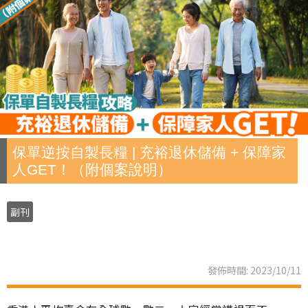
保單逆按自製長糧 | 充裕退休儲備 + 保障家
人GET！（附個案說明）
副刊
發佈時間: 2023/10/11