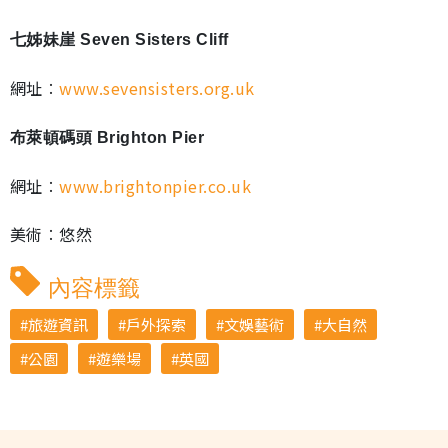
七姊妹崖 Seven Sisters Cliff
網址︰
www.sevensisters.org.uk
布萊頓碼頭 Brighton Pier
網址︰
www.brightonpier.co.uk
美術︰悠然
內容標籤
旅遊資訊
戶外探索
文娛藝術
大自然
公園
遊樂場
英國