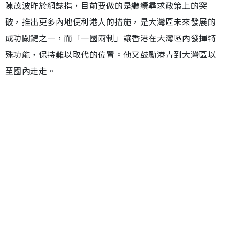
陳茂波昨於網誌指，目前要做的是繼續尋求政策上的突
破，推出更多內地便利港人的措施，是大灣區未來發展的
成功關鍵之一，而「一國兩制」讓香港在大灣區內發揮特
殊功能，保持難以取代的位置。他又鼓勵港青到大灣區以
至國內走走。