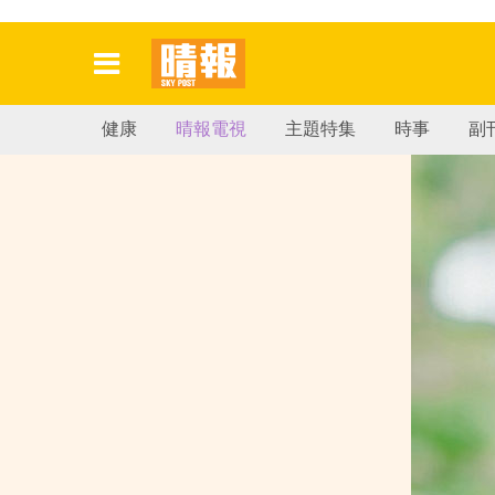
健康
晴報電視
主題特集
時事
副