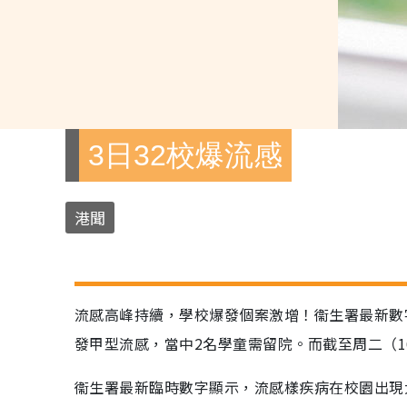
3日32校爆流感
港聞
流感高峰持續，學校爆發個案激增！衞生署最新數
發甲型流感，當中2名學童需留院。而截至周二（1
衞生署最新臨時數字顯示，流感樣疾病在校園出現大