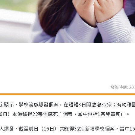
發佈時間: 201
字顯示，學校流感爆發個案，在短短3日間激增32宗；有幼稚
6日）本港錄得22宗流感死亡個案，當中包括1宗兒童死亡。
爆發，截至前日（16日）共錄得32宗新增學校個案，當中1