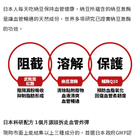
日本人每天吃納豆保持血管健康，納豆所蘊含的納豆激酶
是讓血管暢通的天然成份，世界多項研究已證實納豆激酶
的功效。
日本科研配方 1個月源頭拆走血管炸彈
現時市面上能結集以上三種成分的，首選日本政府GMP認