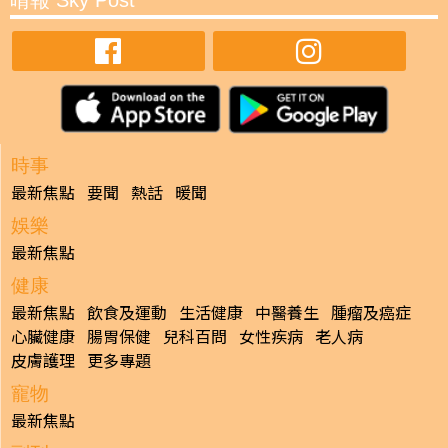
晴報 Sky Post
時事
最新焦點
要聞
熱話
暖聞
娛樂
最新焦點
健康
最新焦點
飲食及運動
生活健康
中醫養生
腫瘤及癌症
心臟健康
腸胃保健
兒科百問
女性疾病
老人病
皮膚護理
更多專題
寵物
最新焦點