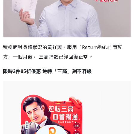
積極面對身體狀況的黃祥興，服用「Return強心血管配
方」一個月後， 三高指數已經回復正常。
限時2件85折優惠 逆轉「三高」刻不容緩