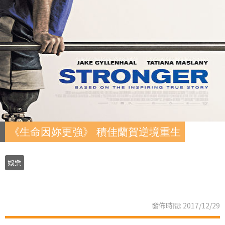
《生命因妳更強》 積佳蘭賀逆境重生
娛樂
發佈時間: 2017/12/29