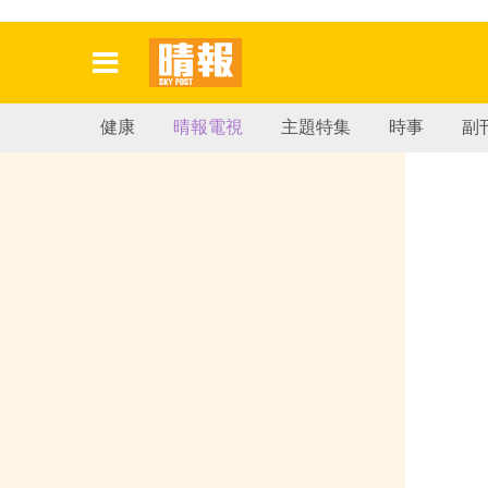
健康
晴報電視
主題特集
時事
副