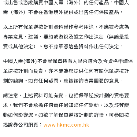
或出售或游說購買中國人壽（海外）的任何產品。中國人
壽（海外）不會在香港境外提供或出售任何保險產品。
以上所有保單逆按計劃資料僅作參考用途，不應被考慮為
專業意見、建議、要約或游說及據之作出決定（無論是投
資或其他決定）。您不應單憑這些資料作出任何決定。
中國人壽(海外)不會就保單持有人是否適合及合資格申請保
單逆按計劃而負責，亦不能為您提供任何有關保單逆按計
劃的諮詢。如有任何疑問，應該諮詢專業團體的意見。
請注意，上述資料可能有變，包括保單逆按計劃的資格要
求。我們不會承擔任何責任通知您任何變動，以及該等變
動如何影響您。如欲了解保單逆按計劃的詳情，可參閱按
揭證券公司網頁：
www.hkmc.com.hk