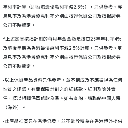
年利率計算（即香港最優惠利率減2.5%），只供參考。浮
息息率及香港最優惠利率分別由按證保險公司及按揭證券
公司不時釐定。
^上述定息按揭計劃的每月年金金額是按首25年年利率4%
及隨後年期為香港最優惠利率減2.5%計算，只供參考。定
息息率及香港最優惠利率分別由按證保險公司及按揭證券
公司不時釐定。
-以上保險產品資料只供參考，並不構成及不應被視為任何
性質之建議。有關保險計劃之詳細條款、細則及除外責
任，概以相關保單條款為準。如有查詢，請聯絡中國人壽
（海外）。
-此產品推廣只在香港派發，並不能詮釋為在香港境外提供