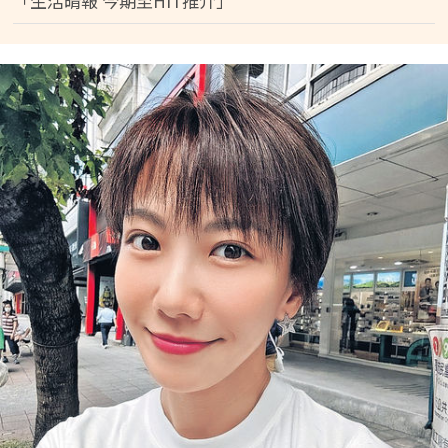
「生活晴報 今期至HIT推介」