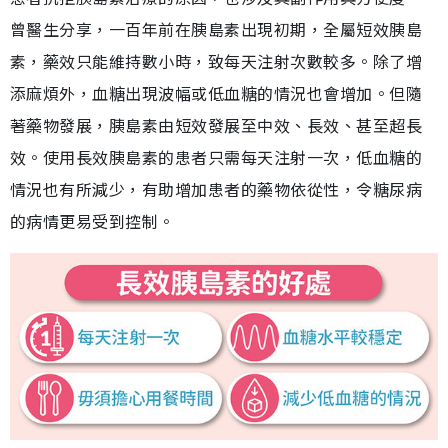
曾醫生分享，一百年前在胰島素出現初期，全屬短效胰島
素，藥效只能維持數小時，致每天注射次數較多。除了增
添麻煩外，血糖出現波幅或低血糖的情況也會增加。但隨
著藥物發展，胰島素由短效發展至中效、長效、甚至超長
效。使用長效胰島素的患者只需每天注射一次，低血糖的
情況也有所減少，有助增加患者的藥物依從性，令糖尿病
的病情更易受到控制。