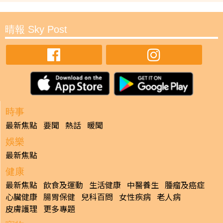
晴報 Sky Post
時事
最新焦點
要聞
熱話
暖聞
娛樂
最新焦點
健康
最新焦點
飲食及運動
生活健康
中醫養生
腫瘤及癌症
心臟健康
腸胃保健
兒科百問
女性疾病
老人病
皮膚護理
更多專題