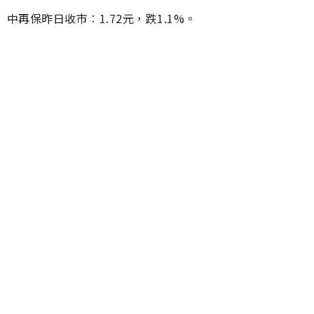
中再保昨日收市︰1.72元，跌1.1%。