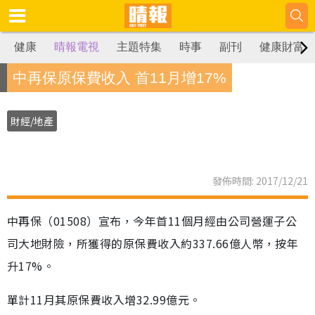
健康
晴報電視
主題特集
時事
副刊
健康財富
中再保原保費收入 首11月增17%
財經/地產
發佈時間: 2017/12/21
中再保（01508）宣布，今年首11個月經由公司營運子公
司大地財險，所獲得的原保費收入約337.66億人幣，按年
升17%。
單計11月其原保費收入增32.99億元。