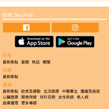
晴報 Sky Post
時事
最新焦點
要聞
熱話
暖聞
娛樂
最新焦點
健康
最新焦點
飲食及運動
生活健康
中醫養生
腫瘤及癌症
心臟健康
腸胃保健
兒科百問
女性疾病
老人病
皮膚護理
更多專題