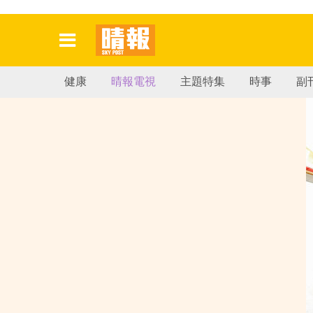
健康
晴報電視
主題特集
時事
副