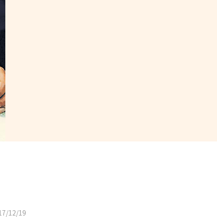
7/12/19