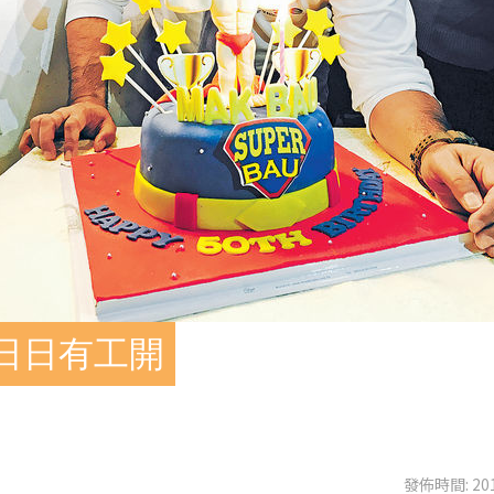
望日日有工開
發佈時間: 201