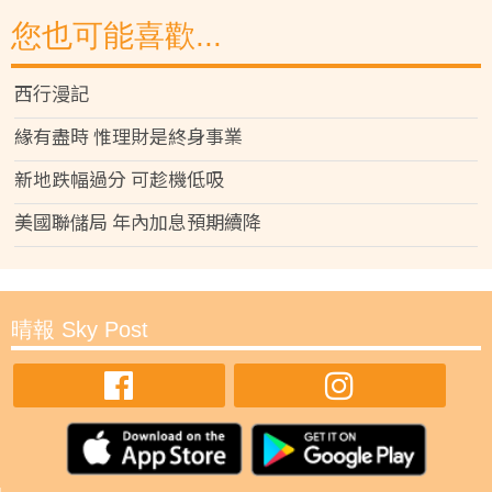
您也可能喜歡...
西行漫記
緣有盡時 惟理財是終身事業
新地跌幅過分 可趁機低吸
美國聯儲局 年內加息預期續降
晴報 Sky Post