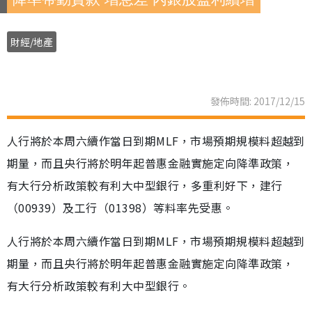
財經/地產
發佈時間: 2017/12/15
人行將於本周六續作當日到期MLF，市場預期規模料超越到
期量，而且央行將於明年起普惠金融實施定向降準政策，
有大行分析政策較有利大中型銀行，多重利好下，建行
（00939）及工行（01398）等料率先受惠。
人行將於本周六續作當日到期MLF，市場預期規模料超越到
期量，而且央行將於明年起普惠金融實施定向降準政策，
有大行分析政策較有利大中型銀行。