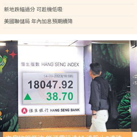
新地跌幅過分 可趁機低吸
美國聯儲局 年內加息預期續降