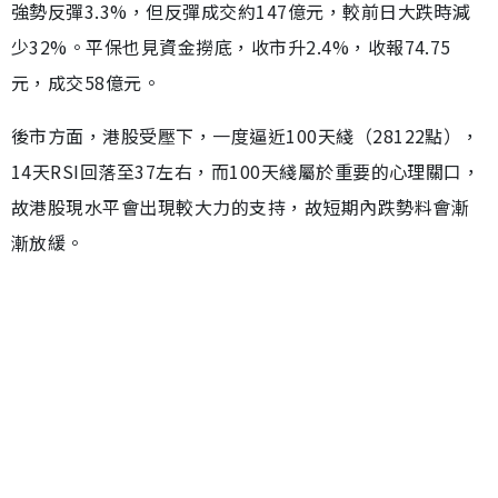
強勢反彈3.3%，但反彈成交約147億元，較前日大跌時減
少32%。平保也見資金撈底，收市升2.4%，收報74.75
元，成交58億元。
後市方面，港股受壓下，一度逼近100天綫（28122點），
14天RSI回落至37左右，而100天綫屬於重要的心理關口，
故港股現水平會出現較大力的支持，故短期內跌勢料會漸
漸放緩。