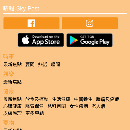
晴報 Sky Post
時事
最新焦點
要聞
熱話
暖聞
娛樂
最新焦點
健康
最新焦點
飲食及運動
生活健康
中醫養生
腫瘤及癌症
心臟健康
腸胃保健
兒科百問
女性疾病
老人病
皮膚護理
更多專題
寵物