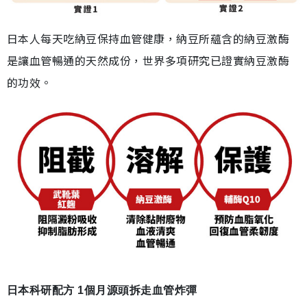
日本人每天吃納豆保持血管健康，納豆所蘊含的納豆激酶
是讓血管暢通的天然成份，世界多項研究已證實納豆激酶
的功效。
日本科研配方 1個月源頭拆走血管炸彈