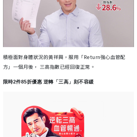
積極面對身體狀況的黃祥興，服用「Return強心血管配
方」一個月後， 三高指數已經回復正常。
限時2件85折優惠 逆轉「三高」刻不容緩