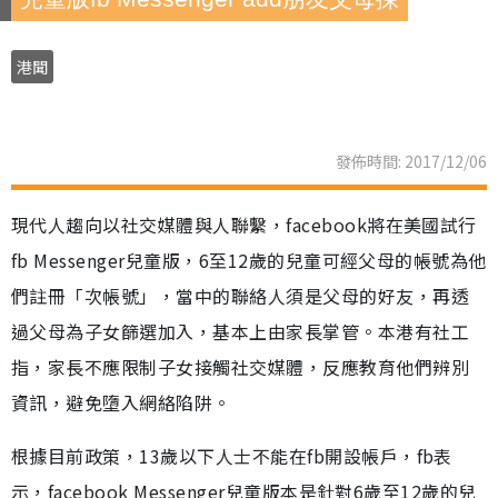
港聞
發佈時間: 2017/12/06
現代人趨向以社交媒體與人聯繫，facebook將在美國試行
fb Messenger兒童版，6至12歲的兒童可經父母的帳號為他
們註冊「次帳號」，當中的聯絡人須是父母的好友，再透
過父母為子女篩選加入，基本上由家長掌管。本港有社工
指，家長不應限制子女接觸社交媒體，反應教育他們辨別
資訊，避免墮入網絡陷阱。
根據目前政策，13歲以下人士不能在fb開設帳戶，fb表
示，facebook Messenger兒童版本是針對6歲至12歲的兒