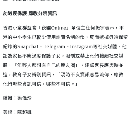
勿過度保護 應教分辨資訊
香港小童群益會「夜貓Online」單位主任何振宇表示，本
港的中小學生已較少使用需實名制的fb，反而選擇毋須保留
紀錄的Snapchat、Telegram、Instagram等社交媒體，他
認為家長不應過度保護子女，限制或禁止他們接觸社交媒
體，「年輕人都想有自己的朋友圈」，建議家長應與時並
進，教育子女辨別資訊，「現時不良資訊容易流傳，應教
他們哪些資訊可信，哪些不可信。」
編輯：梁偉澄
美術：陳超雄