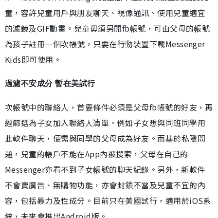
童，容許兒童用戶與朋友聊天、視像通訊、使用兒童適宜
的濾鏡及GIF動畫。兒童毋須另開fb帳號，可由父母的帳號
為孩子註冊一個次帳號，只要在行動裝置下載Messenger
Kids即可使用。
過濾不安成分 暫在美試行
次帳號中的聯絡人，首要條件必須是父母fb帳號的好友，再
經篩選為子女加入聯絡人清單。例如子女想與同班同學用
此軟件聊天，便需與同學的父母成為好友。而基於私隱問
題，兒童的帳戶不能在App內被搜索，父母在自己的
Messenger亦看不到子女帳號的聊天紀錄。另外，新軟件
不會賣廣告、無購物功能，亦會封鎖不當及兒童不宜的內
容，包括暴力及性成分。目前只在美國試行，適用於iOS系
統，未來會推出Android版。