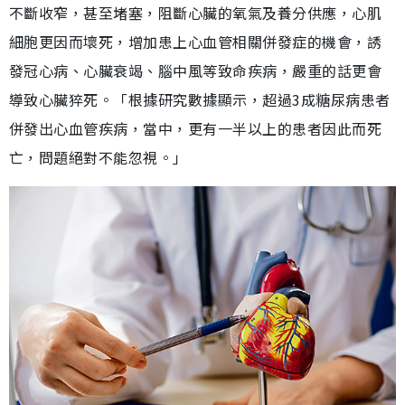
不斷收窄，甚至堵塞，阻斷心臟的氧氣及養分供應，心肌
細胞更因而壞死，增加患上心血管相關併發症的機會，誘
發冠心病、心臟衰竭、腦中風等致命疾病，嚴重的話更會
導致心臟猝死。「根據研究數據顯示，超過3成糖尿病患者
併發出心血管疾病，當中，更有一半以上的患者因此而死
亡，問題絕對不能忽視。」