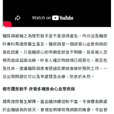
糖尿病被稱之為隱形殺手並不是浪得虛名，內分泌及糖尿
科專科馬焌傑醫生直言，糖尿病是一個誘發心血管疾病的
高危因素，只是糖尿心的早期症狀並不明顯，容易被人忽
視而造成延誤治療，好多人確診時病情已經惡化，甚至危
及性命，建議糖尿病患者透過定期檢查做好預防工作，一
旦出現問題也可以及早處理及治療，防患於未然。
都市隱形殺手 併發多種致命心血管疾病
據馬焌傑醫生解釋，當血糖持續控制不當，令身體長期處
於血糖過高的狀況，會增加粥樣斑塊病變的機會，令血管