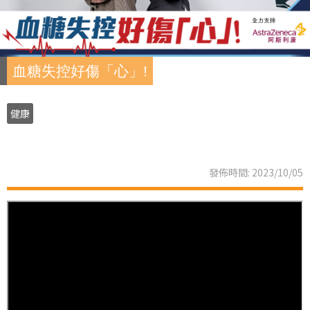
血糖失控好傷「心」!
健康
發佈時間: 2023/10/05