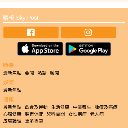
晴報 Sky Post
時事
最新焦點
要聞
熱話
暖聞
娛樂
最新焦點
健康
最新焦點
飲食及運動
生活健康
中醫養生
腫瘤及癌症
心臟健康
腸胃保健
兒科百問
女性疾病
老人病
皮膚護理
更多專題