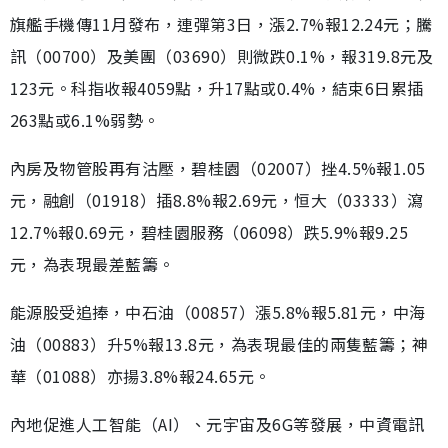
旗艦手機傳11月發布，連彈第3日，漲2.7%報12.24元；騰
訊（00700）及美團（03690）則微跌0.1%，報319.8元及
123元。科指收報4059點，升17點或0.4%，結束6日累插
263點或6.1%弱勢。
內房及物管股再有沽壓，碧桂園（02007）挫4.5%報1.05
元，融創（01918）插8.8%報2.69元，恒大（03333）瀉
12.7%報0.69元，碧桂園服務（06098）跌5.9%報9.25
元，為表現最差藍籌。
能源股受追捧，中石油（00857）漲5.8%報5.81元，中海
油（00883）升5%報13.8元，為表現最佳的兩隻藍籌；神
華（01088）亦揚3.8%報24.65元。
內地促進人工智能（AI）、元宇宙及6G等發展，中資電訊