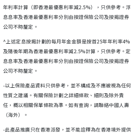
年利率計算（即香港最優惠利率減2.5%），只供參考。浮
息息率及香港最優惠利率分別由按證保險公司及按揭證券
公司不時釐定。
^上述定息按揭計劃的每月年金金額是按首25年年利率4%
及隨後年期為香港最優惠利率減2.5%計算，只供參考。定
息息率及香港最優惠利率分別由按證保險公司及按揭證券
公司不時釐定。
-以上保險產品資料只供參考，並不構成及不應被視為任何
性質之建議。有關保險計劃之詳細條款、細則及除外責
任，概以相關保單條款為準。如有查詢，請聯絡中國人壽
（海外）。
-此產品推廣只在香港派發，並不能詮釋為在香港境外提供