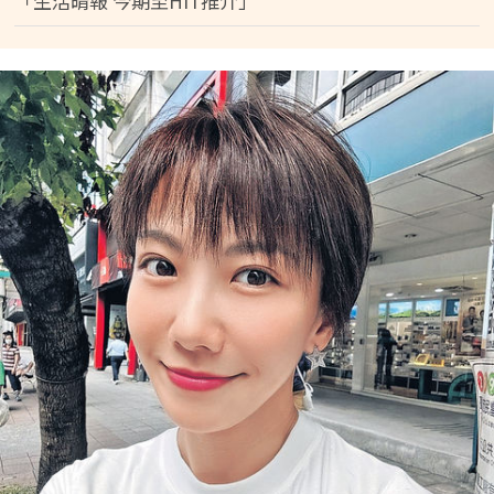
「生活晴報 今期至HIT推介」