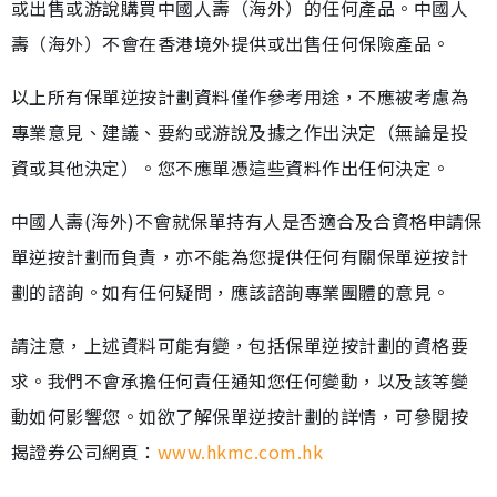
或出售或游說購買中國人壽（海外）的任何產品。中國人
壽（海外）不會在香港境外提供或出售任何保險產品。
以上所有保單逆按計劃資料僅作參考用途，不應被考慮為
專業意見、建議、要約或游說及據之作出決定（無論是投
資或其他決定）。您不應單憑這些資料作出任何決定。
中國人壽(海外)不會就保單持有人是否適合及合資格申請保
單逆按計劃而負責，亦不能為您提供任何有關保單逆按計
劃的諮詢。如有任何疑問，應該諮詢專業團體的意見。
請注意，上述資料可能有變，包括保單逆按計劃的資格要
求。我們不會承擔任何責任通知您任何變動，以及該等變
動如何影響您。如欲了解保單逆按計劃的詳情，可參閱按
揭證券公司網頁：
www.hkmc.com.hk