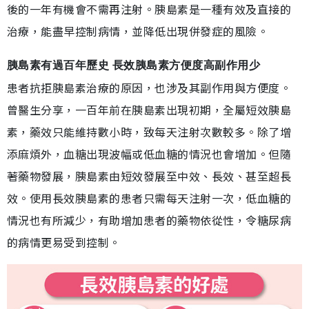
後的一年有機會不需再注射。胰島素是一種有效及直接的
治療，能盡早控制病情，並降低出現併發症的風險。
胰島素有過百年歷史 長效胰島素方便度高副作用少
患者抗拒胰島素治療的原因，也涉及其副作用與方便度。
曾醫生分享，一百年前在胰島素出現初期，全屬短效胰島
素，藥效只能維持數小時，致每天注射次數較多。除了增
添麻煩外，血糖出現波幅或低血糖的情況也會增加。但隨
著藥物發展，胰島素由短效發展至中效、長效、甚至超長
效。使用長效胰島素的患者只需每天注射一次，低血糖的
情況也有所減少，有助增加患者的藥物依從性，令糖尿病
的病情更易受到控制。