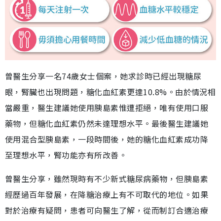
曾醫生分享一名74歲女士個案，她求診時已經出現糖尿
眼，腎臟也出現問題，糖化血紅素更達10.8%。由於情況相
當嚴重，醫生建議她使用胰島素惟遭拒絕，唯有使用口服
藥物，但糖化血紅素仍然未達理想水平。最後醫生建議她
使用混合型胰島素，一段時間後，她的糖化血紅素成功降
至理想水平，腎功能亦有所改善。
曾醫生分享，雖然現時有不少新式糖尿病藥物，但胰島素
經歷過百年發展，在降糖治療上有不可取代的地位。如果
對於治療有疑問，患者可向醫生了解，從而制訂合適治療