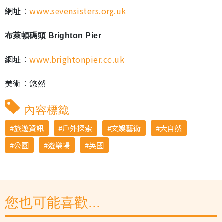
網址︰
www.sevensisters.org.uk
布萊頓碼頭 Brighton Pier
網址︰
www.brightonpier.co.uk
美術︰悠然
內容標籤
旅遊資訊
戶外探索
文娛藝術
大自然
公園
遊樂場
英國
您也可能喜歡...