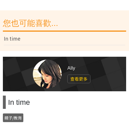
您也可能喜歡...
In time
Ally
查看更多
In time
親子/教育