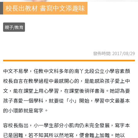
校長出教材 書寫中文添趣味
親子/教育
發佈時間: 2017/08/29
中文不易學，任教中文科多年的南丫北段公立小學容素顏
校長自言在教學過程中最感開心的，是能感染孩子愛上中
文，能在課堂上用心學習，在課堂後徜徉書海。她認為要
孩子喜愛一個學科，就要從「小」開始，學習中文最基本
的小環節就是寫字。
容校長指出，小一學生部分小肌肉仍未完全發展，寫字本
已是困難，若不知其所以然地寫，便會難上加難。她以