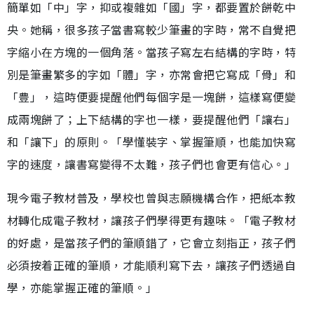
簡單如「中」字，抑或複雜如「國」字，都要置於餅乾中
央。她稱，很多孩子當書寫較少筆畫的字時，常不自覺把
字縮小在方塊的一個角落。當孩子寫左右結構的字時，特
別是筆畫繁多的字如「體」字，亦常會把它寫成「骨」和
「豊」，這時便要提醒他們每個字是一塊餅，這樣寫便變
成兩塊餅了；上下結構的字也一樣，要提醒他們「讓右」
和「讓下」的原則。「學懂裝字、掌握筆順，也能加快寫
字的速度，讓書寫變得不太難，孩子們也會更有信心。」
現今電子教材普及，學校也曾與志願機構合作，把紙本教
材轉化成電子教材，讓孩子們學得更有趣味。「電子教材
的好處，是當孩子們的筆順錯了，它會立刻指正，孩子們
必須按着正確的筆順，才能順利寫下去，讓孩子們透過自
學，亦能掌握正確的筆順。」