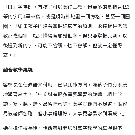
「口」字為例，有孩子可以寫得正確，但更多的是把這個3
筆的字用4筆來寫，或是順時針地畫一個方格，甚至一個圓
圈。「如果孩子們沒有掌握好寫字的原則，永遠就是老師
教那幾個字，就只懂得寫那幾個字。但只要掌握原則，以
後遇到新的字，可能不會讀，也不會解，但就一定懂得
寫。」
融合教學經驗
容校長在任教語文科時，已以此作方向，讓孩子們有系統
地學習寫字。「中文科有很多需要學習的範疇，相比於
讀、寫、聽、講、品德情意等，寫字好像微不足道，很容
易被老師忽略。但小事處理好，大事更容易水到渠成。」
她在擔任校長後，也觀察到老師對寫字教學的掌握很不一